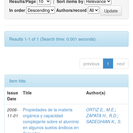
Results/Page
|
Sort items by
In order
Authors/record
Results 1-1 of 1 (Search time: 0.001 seconds).
previous
1
next
Item hits:
Issue
Title
Author(s)
Date
2006-
Propiedades de la materia
ORTIZ E., M.E.
;
11-01
orgánica y capacidad
ZAPATA H., R.D.
;
complejante sobre el aluminio
SADEGHIAN K., S.
en algunos suelos ándicos en