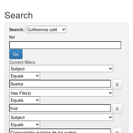
Search
Search:
for
Current filters: