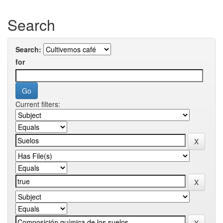
Search
Search:
for
Current filters: