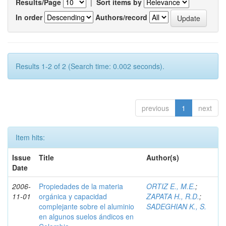
Results/Page
|
Sort items by
In order
Authors/record
Results 1-2 of 2 (Search time: 0.002 seconds).
previous
1
next
Item hits:
Issue
Title
Author(s)
Date
2006-
Propiedades de la materia
ORTIZ E., M.E.
;
11-01
orgánica y capacidad
ZAPATA H., R.D.
;
complejante sobre el aluminio
SADEGHIAN K., S.
en algunos suelos ándicos en