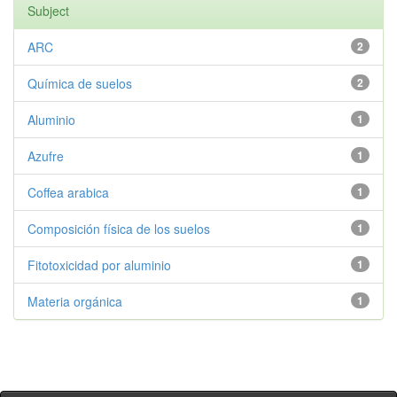
Subject
ARC
2
Química de suelos
2
Aluminio
1
Azufre
1
Coffea arabica
1
Composición física de los suelos
1
Fitotoxicidad por aluminio
1
Materia orgánica
1