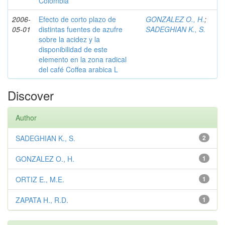
Colombia
2006-
Efecto de corto plazo de
GONZALEZ O., H.
;
05-01
distintas fuentes de azufre
SADEGHIAN K., S.
sobre la acidez y la
disponibilidad de este
elemento en la zona radical
del café Coffea arabica L
Discover
Author
SADEGHIAN K., S.
2
GONZALEZ O., H.
1
ORTIZ E., M.E.
1
ZAPATA H., R.D.
1