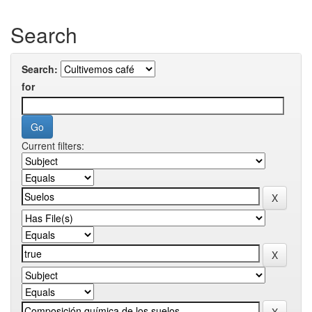
Search
Search:
for
Current filters: