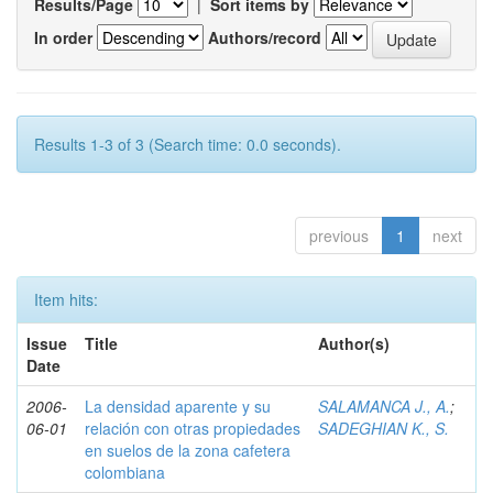
Results/Page
|
Sort items by
In order
Authors/record
Results 1-3 of 3 (Search time: 0.0 seconds).
previous
1
next
Item hits:
Issue
Title
Author(s)
Date
2006-
La densidad aparente y su
SALAMANCA J., A.
;
06-01
relación con otras propiedades
SADEGHIAN K., S.
en suelos de la zona cafetera
colombiana