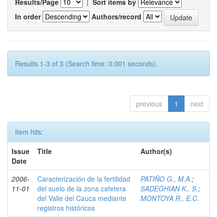
Results/Page
|
Sort items by
In order
Authors/record
Results 1-3 of 3 (Search time: 0.001 seconds).
previous
1
next
Item hits:
Issue
Title
Author(s)
Date
2006-
Caracterización de la fertilidad
PATIÑO G., M.A.
;
11-01
del suelo de la zona cafetera
SADEGHIAN K., S.
;
del Valle del Cauca mediante
MONTOYA R., E.C.
registros históricos