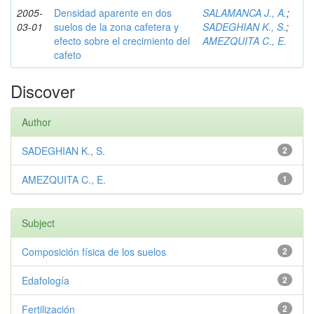
2005-
Densidad aparente en dos
SALAMANCA J., A.
;
03-01
suelos de la zona cafetera y
SADEGHIAN K., S.
;
efecto sobre el crecimiento del
AMEZQUITA C., E.
cafeto
Discover
Author
SADEGHIAN K., S.
2
AMEZQUITA C., E.
1
Subject
Composición física de los suelos
2
Edafología
2
Fertilización
2