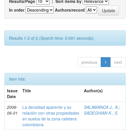
Results/Page
|
Sort items by
In order
Authors/record
Results 1-2 of 2 (Search time: 0.001 seconds).
previous
1
next
Item hits:
Issue
Title
Author(s)
Date
2006-
La densidad aparente y su
SALAMANCA J., A.
;
06-01
relación con otras propiedades
SADEGHIAN K., S.
en suelos de la zona cafetera
colombiana