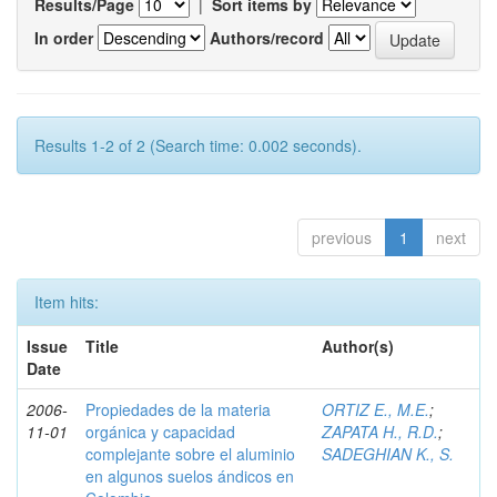
Results/Page
|
Sort items by
In order
Authors/record
Results 1-2 of 2 (Search time: 0.002 seconds).
previous
1
next
Item hits:
Issue
Title
Author(s)
Date
2006-
Propiedades de la materia
ORTIZ E., M.E.
;
11-01
orgánica y capacidad
ZAPATA H., R.D.
;
complejante sobre el aluminio
SADEGHIAN K., S.
en algunos suelos ándicos en