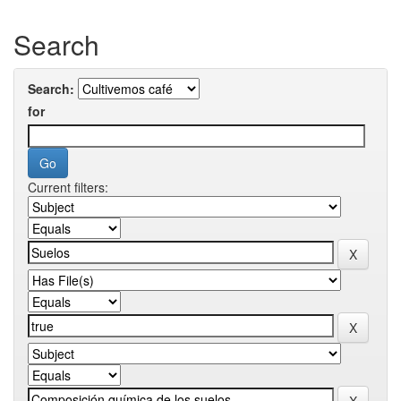
Search
Search:
for
Current filters: