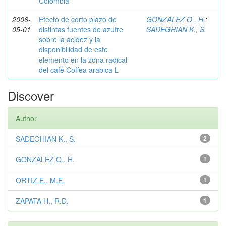
Colombia
2006-
Efecto de corto plazo de
GONZALEZ O., H.
;
05-01
distintas fuentes de azufre
SADEGHIAN K., S.
sobre la acidez y la
disponibilidad de este
elemento en la zona radical
del café Coffea arabica L
Discover
Author
SADEGHIAN K., S.
2
GONZALEZ O., H.
1
ORTIZ E., M.E.
1
ZAPATA H., R.D.
1