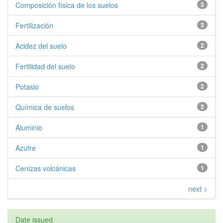
Composición física de los suelos
3
Fertilización
3
Acidez del suelo
2
Fertilidad del suelo
2
Potasio
2
Química de suelos
2
Aluminio
1
Azufre
1
Cenizas volcánicas
1
next >
Date issued