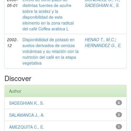
05-01
distintas fuentes de azufre
SADEGHIAN K., S.
sobre la acidez y la
disponibilidad de este
elemento en la zona radical
del café Coffea arabica L
2002-
Disponibilidad de potasio en
HENAO T., M.C.
;
12
suelos derivados de cenizas
HERNANDEZ G., E.
volcánicas y su relación con la
nutrición del café en la etapa
vegetativa
Discover
Author
SADEGHIAN K., S.
6
SALAMANCA J., A.
2
AMEZQUITA C., E.
1