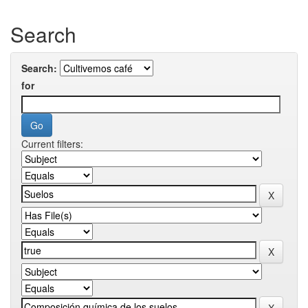
Search
Search:
for
Current filters: