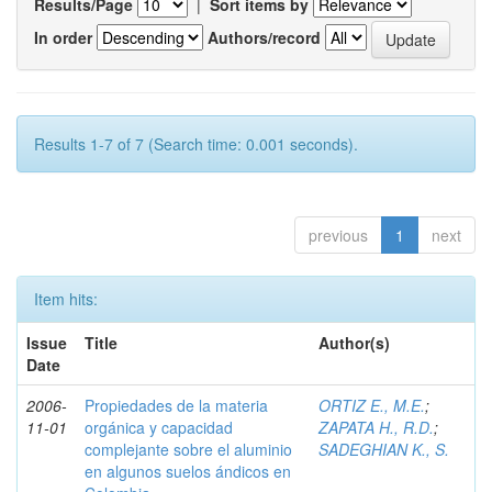
Results/Page
|
Sort items by
In order
Authors/record
Results 1-7 of 7 (Search time: 0.001 seconds).
previous
1
next
Item hits:
Issue
Title
Author(s)
Date
2006-
Propiedades de la materia
ORTIZ E., M.E.
;
11-01
orgánica y capacidad
ZAPATA H., R.D.
;
complejante sobre el aluminio
SADEGHIAN K., S.
en algunos suelos ándicos en