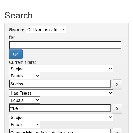
Search
Search:
for
Current filters: