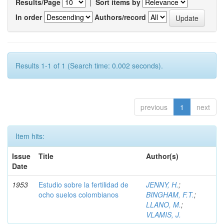
Results/Page
|
Sort items by
In order
Authors/record
Results 1-1 of 1 (Search time: 0.002 seconds).
previous
1
next
Item hits:
Issue
Title
Author(s)
Date
1953
Estudio sobre la fertilidad de
JENNY, H.
;
ocho suelos colombianos
BINGHAM, F.T.
;
LLANO, M.
;
VLAMIS, J.