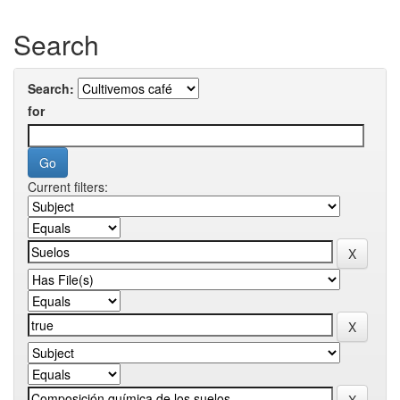
Search
Search:
for
Current filters: