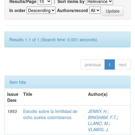
Results/Page
|
Sort items by
In order
Authors/record
Results 1-1 of 1 (Search time: 0.001 seconds).
previous
1
next
Item hits:
Issue
Title
Author(s)
Date
1953
Estudio sobre la fertilidad de
JENNY, H.
;
ocho suelos colombianos
BINGHAM, F.T.
;
LLANO, M.
;
VLAMIS, J.