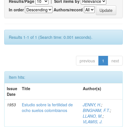
Results/Page
|
Sort items by
In order
Authors/record
Results 1-1 of 1 (Search time: 0.001 seconds).
previous
1
next
Item hits:
Issue
Title
Author(s)
Date
1953
Estudio sobre la fertilidad de
JENNY, H.
;
ocho suelos colombianos
BINGHAM, F.T.
;
LLANO, M.
;
VLAMIS, J.