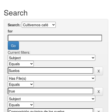
Search
Search:
for
Current filters: