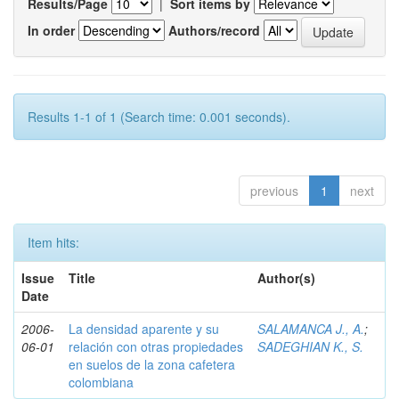
Results/Page
|
Sort items by
In order
Authors/record
Results 1-1 of 1 (Search time: 0.001 seconds).
previous
1
next
Item hits:
Issue
Title
Author(s)
Date
2006-
La densidad aparente y su
SALAMANCA J., A.
;
06-01
relación con otras propiedades
SADEGHIAN K., S.
en suelos de la zona cafetera
colombiana