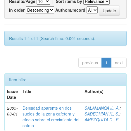
Results/Page
|
Sort items by
In order
Authors/record
Results 1-1 of 1 (Search time: 0.001 seconds).
previous
1
next
Item hits:
Issue
Title
Author(s)
Date
2005-
Densidad aparente en dos
SALAMANCA J., A.
;
03-01
suelos de la zona cafetera y
SADEGHIAN K., S.
;
efecto sobre el crecimiento del
AMEZQUITA C., E.
cafeto