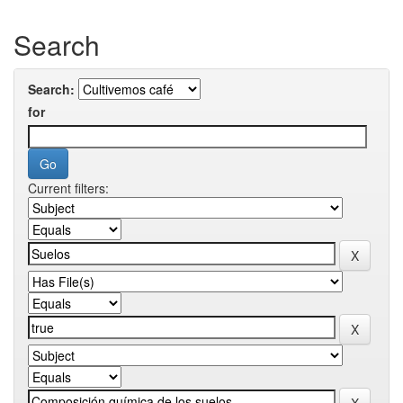
Search
Search:
for
Current filters: