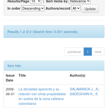
Results/Page
|
Sort items by
In order
Authors/record
Results 1-2 of 2 (Search time: 0.001 seconds).
previous
1
next
Item hits:
Issue
Title
Author(s)
Date
2006-
La densidad aparente y su
SALAMANCA J., A.
;
06-01
relación con otras propiedades
SADEGHIAN K., S.
en suelos de la zona cafetera
colombiana