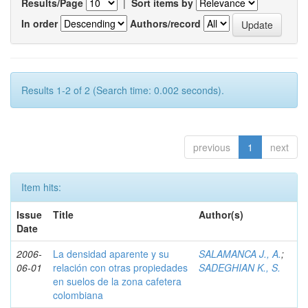
Results/Page
|
Sort items by
In order
Authors/record
Results 1-2 of 2 (Search time: 0.002 seconds).
previous
1
next
Item hits:
Issue
Title
Author(s)
Date
2006-
La densidad aparente y su
SALAMANCA J., A.
;
06-01
relación con otras propiedades
SADEGHIAN K., S.
en suelos de la zona cafetera
colombiana