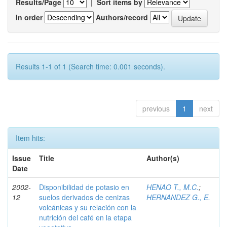
Results/Page
|
Sort items by
In order
Authors/record
Results 1-1 of 1 (Search time: 0.001 seconds).
previous
1
next
Item hits:
Issue
Title
Author(s)
Date
2002-
Disponibilidad de potasio en
HENAO T., M.C.
;
12
suelos derivados de cenizas
HERNANDEZ G., E.
volcánicas y su relación con la
nutrición del café en la etapa