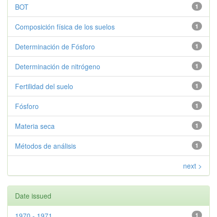
BOT
1
Composición física de los suelos
1
Determinación de Fósforo
1
Determinación de nitrógeno
1
Fertilidad del suelo
1
Fósforo
1
Materia seca
1
Métodos de análisis
1
next >
Date issued
1970 - 1971
1