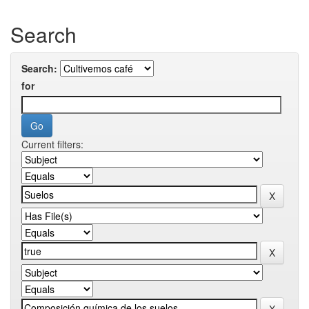
Search
Search:
for
Current filters: