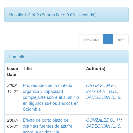
Results 1-2 of 2 (Search time: 0.001 seconds).
previous
1
next
Item hits:
Issue
Title
Author(s)
Date
2006-
Propiedades de la materia
ORTIZ E., M.E.
;
11-01
orgánica y capacidad
ZAPATA H., R.D.
;
complejante sobre el aluminio
SADEGHIAN K., S.
en algunos suelos ándicos en
Colombia
2006-
Efecto de corto plazo de
GONZALEZ O., H.
;
05-01
distintas fuentes de azufre
SADEGHIAN K., S.
sobre la acidez y la