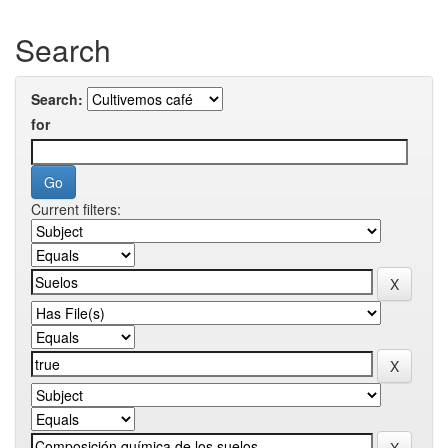
Search
Search:
for
Current filters: