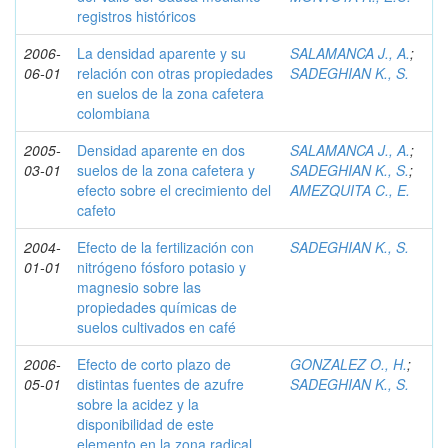
registros históricos
2006-
La densidad aparente y su
SALAMANCA J., A.
;
06-01
relación con otras propiedades
SADEGHIAN K., S.
en suelos de la zona cafetera
colombiana
2005-
Densidad aparente en dos
SALAMANCA J., A.
;
03-01
suelos de la zona cafetera y
SADEGHIAN K., S.
;
efecto sobre el crecimiento del
AMEZQUITA C., E.
cafeto
2004-
Efecto de la fertilización con
SADEGHIAN K., S.
01-01
nitrógeno fósforo potasio y
magnesio sobre las
propiedades químicas de
suelos cultivados en café
2006-
Efecto de corto plazo de
GONZALEZ O., H.
;
05-01
distintas fuentes de azufre
SADEGHIAN K., S.
sobre la acidez y la
disponibilidad de este
elemento en la zona radical