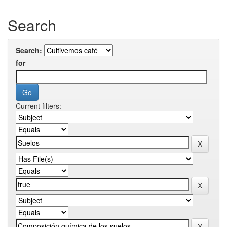
Search
Search:
for
Current filters: