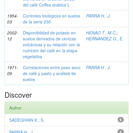
del café Coffea arabica L
1954-
Controles biológicos en suelos
PARRA H., J.
03
de la serie 230
2002-
Disponibilidad de potasio en
HENAO T., M.C.
;
12
suelos derivados de cenizas
HERNANDEZ G., E.
volcánicas y su relación con la
nutrición del café en la etapa
vegetativa
1971-
Correlaciones entre peso seco
PARRA H., J.
09
de café y pasto y análisis de
suelos
Discover
Author
SADEGHIAN K., S.
6
PARRA H., J.
2