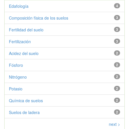
Edafología
4
Composición física de los suelos
3
Fertilidad del suelo
3
Fertilización
3
Acidez del suelo
2
Fósforo
2
Nitrógeno
2
Potasio
2
Química de suelos
2
Suelos de ladera
2
next >