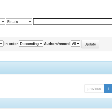
In order
Authors/record
previous
1