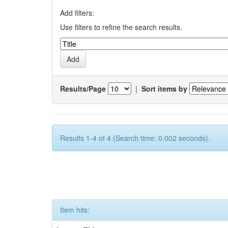
Add filters:
Use filters to refine the search results.
Results/Page
|
Sort items by
Results 1-4 of 4 (Search time: 0.002 seconds).
Item hits: