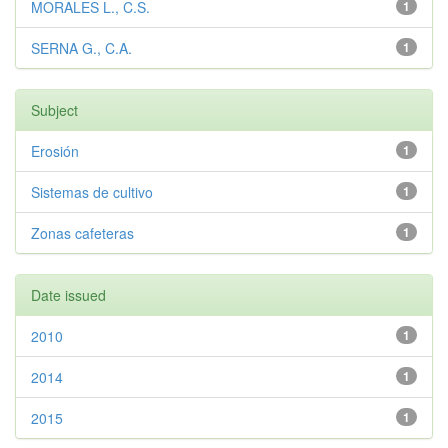
MORALES L., C.S.
1
SERNA G., C.A.
1
Subject
Erosión
1
Sistemas de cultivo
1
Zonas cafeteras
1
Date issued
2010
1
2014
1
2015
1