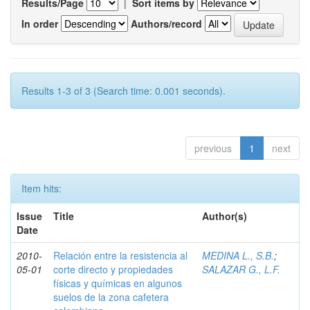
Results/Page
|
Sort items by
In order
Authors/record
Results 1-3 of 3 (Search time: 0.001 seconds).
previous
1
next
Item hits:
Issue
Title
Author(s)
Date
2010-
Relación entre la resistencia al
MEDINA L., S.B.
;
05-01
corte directo y propiedades
SALAZAR G., L.F.
físicas y químicas en algunos
suelos de la zona cafetera