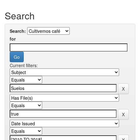
Search
Search:
for
Current filters: