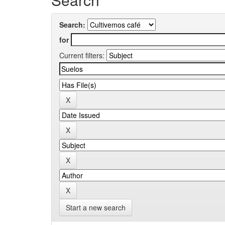
Search:
for
Current filters:
Start a new search