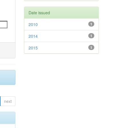
Date issued
2010
1
2014
1
2015
1
next