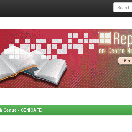
rch Centre - CENICAFE