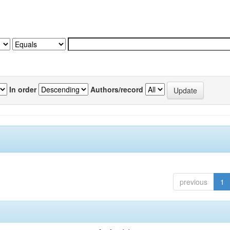
In order
Authors/record
previous
1