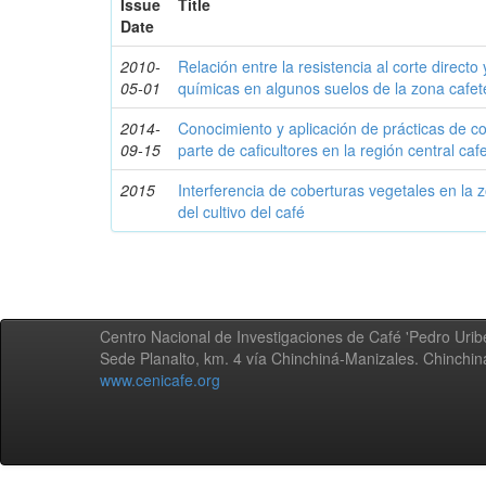
Issue
Title
Date
2010-
Relación entre la resistencia al corte directo
05-01
químicas en algunos suelos de la zona cafe
2014-
Conocimiento y aplicación de prácticas de c
09-15
parte de caficultores en la región central caf
2015
Interferencia de coberturas vegetales en la z
del cultivo del café
Centro Nacional de Investigaciones de Café 'Pedro Uribe
Sede Planalto, km. 4 vía Chinchiná-Manizales. Chinchi
www.cenicafe.org