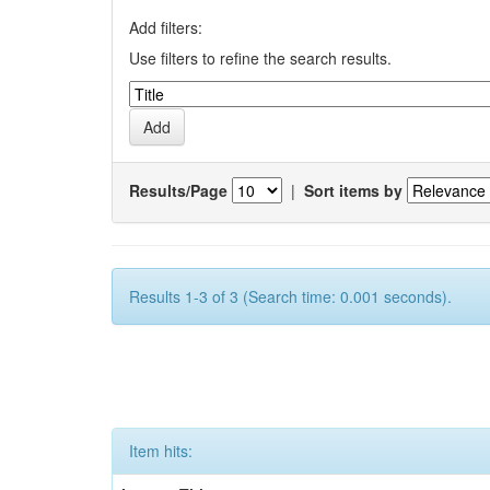
Add filters:
Use filters to refine the search results.
Results/Page
|
Sort items by
Results 1-3 of 3 (Search time: 0.001 seconds).
Item hits: