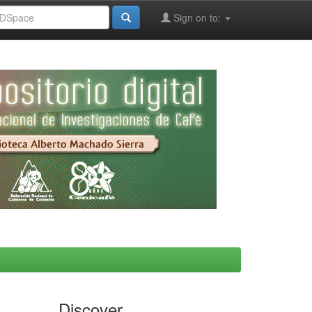
Sign on to:
Discover