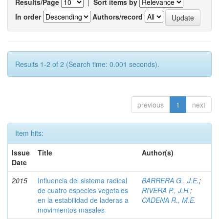
Results/Page
|
Sort items by
In order
Authors/record
Results 1-2 of 2 (Search time: 0.001 seconds).
previous
1
next
Item hits:
Issue
Title
Author(s)
Date
2015
Influencia del sistema radical
BARRERA G., J.E.
;
de cuatro especies vegetales
RIVERA P., J.H.
;
en la estabilidad de laderas a
CADENA R., M.E.
movimientos masales