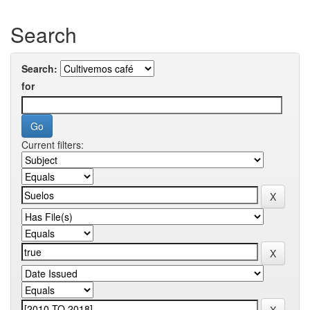
Search
Search:
for
Current filters: