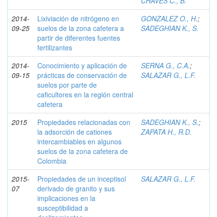
CHAVES C., B.
2014-
Lixiviación de nitrógeno en
GONZALEZ O., H.
;
09-25
suelos de la zona cafetera a
SADEGHIAN K., S.
partir de diferentes fuentes
fertilizantes
2014-
Conocimiento y aplicación de
SERNA G., C.A.
;
09-15
prácticas de conservación de
SALAZAR G., L.F.
suelos por parte de
caficultores en la región central
cafetera
2015
Propiedades relacionadas con
SADEGHIAN K., S.
;
la adsorción de cationes
ZAPATA H., R.D.
intercambiables en algunos
suelos de la zona cafetera de
Colombia
2015-
Propiedades de un inceptisol
SALAZAR G., L.F.
07
derivado de granito y sus
implicaciones en la
susceptibilidad a