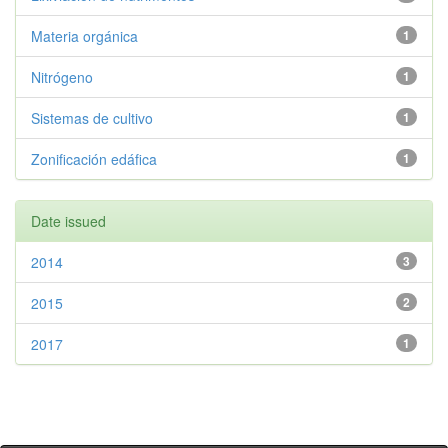
Materia orgánica
1
Nitrógeno
1
Sistemas de cultivo
1
Zonificación edáfica
1
Date issued
2014
3
2015
2
2017
1