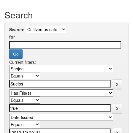
Search
Search:
for
Current filters: