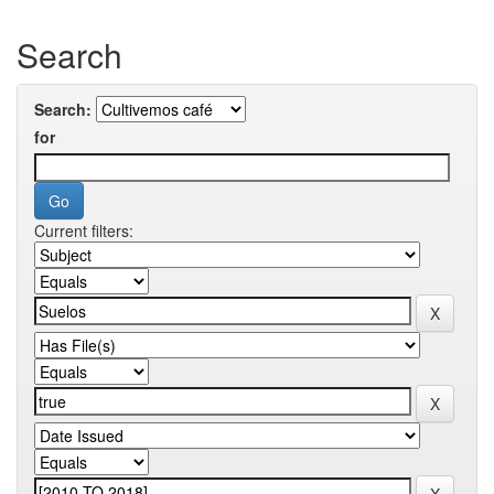
Search
Search:
for
Current filters: