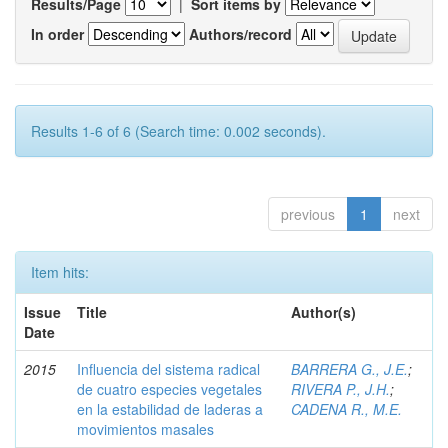
Results/Page
|
Sort items by
In order
Authors/record
Results 1-6 of 6 (Search time: 0.002 seconds).
previous
1
next
Item hits:
Issue
Title
Author(s)
Date
2015
Influencia del sistema radical
BARRERA G., J.E.
;
de cuatro especies vegetales
RIVERA P., J.H.
;
en la estabilidad de laderas a
CADENA R., M.E.
movimientos masales