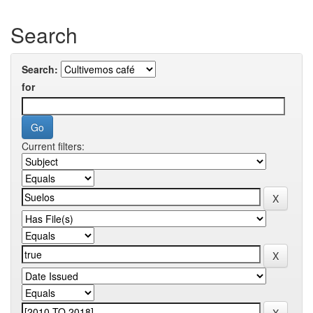
Search
Search:
for
Current filters: