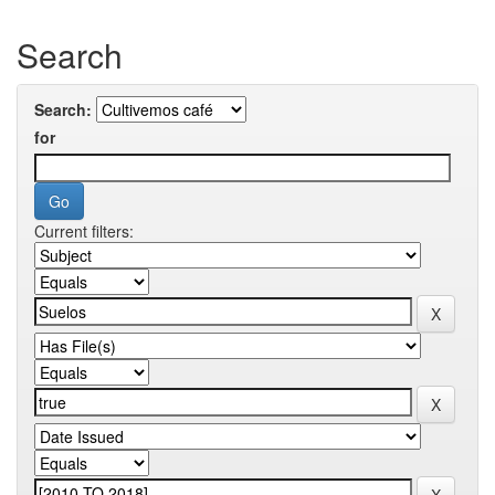
Search
Search:
for
Current filters: