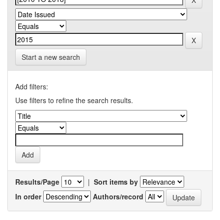
Start a new search
Add filters:
Use filters to refine the search results.
Results/Page
|
Sort items by
In order
Authors/record