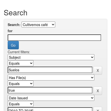
Search
Search:
for
Current filters: