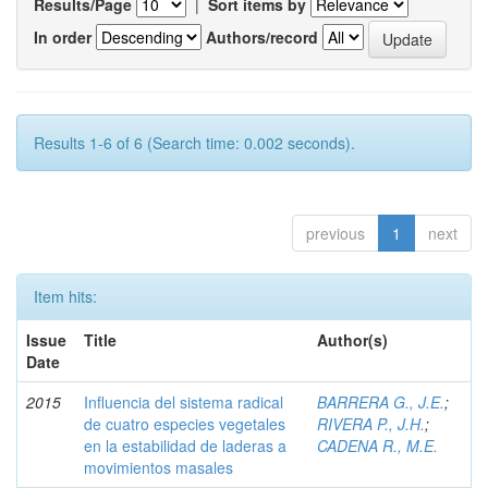
Results/Page
|
Sort items by
In order
Authors/record
Results 1-6 of 6 (Search time: 0.002 seconds).
previous
1
next
Item hits:
Issue
Title
Author(s)
Date
2015
Influencia del sistema radical
BARRERA G., J.E.
;
de cuatro especies vegetales
RIVERA P., J.H.
;
en la estabilidad de laderas a
CADENA R., M.E.
movimientos masales