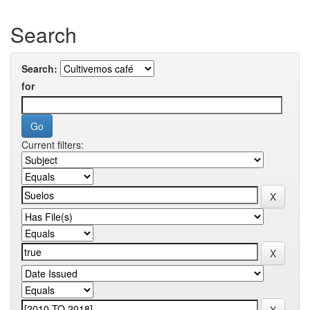
Search
Search:
for
Current filters: