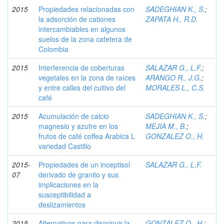
2015
Propiedades relacionadas con
SADEGHIAN K., S.
;
la adsorción de cationes
ZAPATA H., R.D.
intercambiables en algunos
suelos de la zona cafetera de
Colombia
2015
Interferencia de coberturas
SALAZAR G., L.F.
;
vegetales en la zona de raíces
ARANGO R., J.G.
;
y entre calles del cultivo del
MORALES L., C.S.
café
2015
Acumulación de calcio
SADEGHIAN K., S.
;
magnesio y azufre en los
MEJIA M., B.
;
frutos de café coffea Arabica L
GONZALEZ O., H.
variedad Castillo
2015-
Propiedades de un inceptisol
SALAZAR G., L.F.
07
derivado de granito y sus
implicaciones en la
susceptibilidad a
deslizamientos
2015-
Alternativas para disminuir la
GONZALEZ O., H.
;