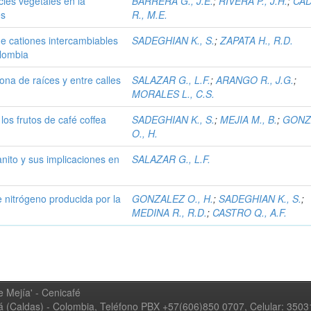
cies vegetales en la
BARRERA G., J.E.
;
RIVERA P., J.H.
;
CA
es
R., M.E.
e cationes intercambiables
SADEGHIAN K., S.
;
ZAPATA H., R.D.
olombia
ona de raíces y entre calles
SALAZAR G., L.F.
;
ARANGO R., J.G.
;
MORALES L., C.S.
os frutos de café coffea
SADEGHIAN K., S.
;
MEJIA M., B.
;
GONZ
O., H.
nito y sus implicaciones en
SALAZAR G., L.F.
de nitrógeno producida por la
GONZALEZ O., H.
;
SADEGHIAN K., S.
;
MEDINA R., R.D.
;
CASTRO Q., A.F.
 Mejía' - Cenicafé
ná (Caldas) - Colombia, Teléfono PBX +57(606)850 0707, Celular: 350