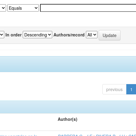
In order
Authors/record
previous
1
Author(s)