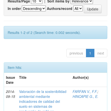
Results/Page
|
Sort items by
In order
Authors/record
Results 1-2 of 2 (Search time: 0.002 seconds).
previous
1
next
Item hits:
Issue
Title
Author(s)
Date
2014-
Valoración de la sostenibilidad
FARFAN V., F.F.
;
09-15
ambiental mediante
HINCAPIE G., E.
indicadores de calidad del
suelo en sistemas de