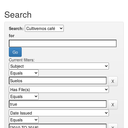
Search
Search:
for
Current filters: