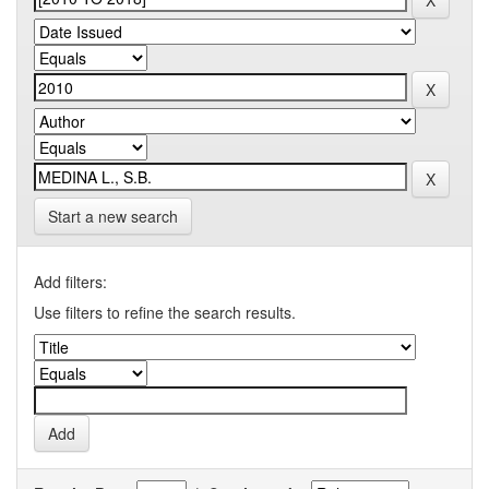
Start a new search
Add filters:
Use filters to refine the search results.