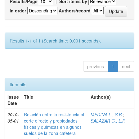
Results/Page
|
Sort items by
In order
Authors/record
Results 1-1 of 1 (Search time: 0.001 seconds).
previous
1
next
Item hits:
Issue
Title
Author(s)
Date
2010-
Relación entre la resistencia al
MEDINA L., S.B.
;
05-01
corte directo y propiedades
SALAZAR G., L.F.
físicas y químicas en algunos
suelos de la zona cafetera