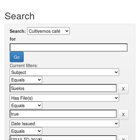
Search
Search:
for
Current filters: