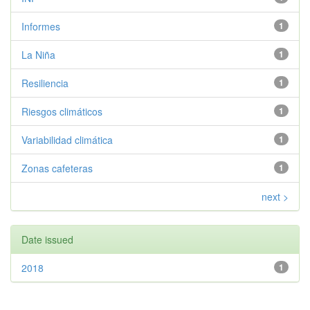
Informes
1
La Niña
1
Resiliencia
1
Riesgos climáticos
1
Variabilidad climática
1
Zonas cafeteras
1
next >
Date issued
2018
1