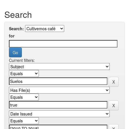
Search
Search:
for
Current filters: