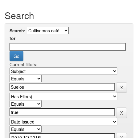
Search
Search:
for
Current filters: