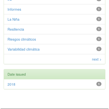
Informes
1
La Niña
1
Resiliencia
1
Riesgos climáticos
1
Variabilidad climática
1
next >
Date issued
2018
1