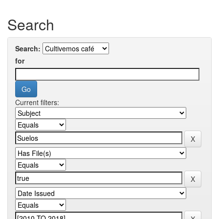
Search
Search:
for
Current filters: