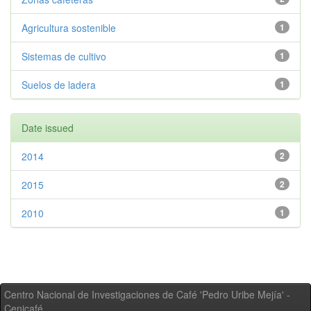
Agricultura sostenible
1
Sistemas de cultivo
1
Suelos de ladera
1
Date issued
2014
2
2015
2
2010
1
Centro Nacional de Investigaciones de Café 'Pedro Uribe Mejía' -
Cenicafé