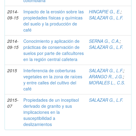
colombiana
2014-
Impacto de la erosión sobre las
HINCAPIE G., E.
;
09-15
propiedades físicas y químicas
SALAZAR G., L.F.
del suelo y la producción de
café
2014-
Conocimiento y aplicación de
SERNA G., C.A.
;
09-15
prácticas de conservación de
SALAZAR G., L.F.
suelos por parte de caficultores
en la región central cafetera
2015
Interferencia de coberturas
SALAZAR G., L.F.
;
vegetales en la zona de raíces
ARANGO R., J.G.
;
y entre calles del cultivo del
MORALES L., C.S.
café
2015-
Propiedades de un inceptisol
SALAZAR G., L.F.
07
derivado de granito y sus
implicaciones en la
susceptibilidad a
deslizamientos