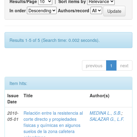
Results/Page
|
Sort items by
In order
Authors/record
Results 1-5 of 5 (Search time: 0.002 seconds).
previous
1
next
Item hits:
Issue
Title
Author(s)
Date
2010-
Relación entre la resistencia al
MEDINA L., S.B.
;
05-01
corte directo y propiedades
SALAZAR G., L.F.
físicas y químicas en algunos
suelos de la zona cafetera