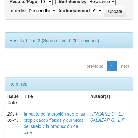
Results/Page
|
Sort items by
In order
Authors/record
Results 1-2 of 2 (Search time: 0.001 seconds).
previous
1
next
Item hits:
Issue
Title
Author(s)
Date
2014-
Impacto de la erosión sobre las
HINCAPIE G., E.
;
09-15
propiedades físicas y químicas
SALAZAR G., L.F.
del suelo y la producción de
café