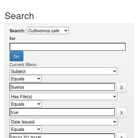
Search
Search:
for
Current filters: