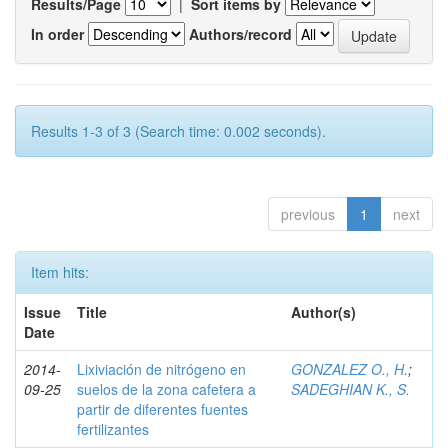
Results/Page
|
Sort items by
In order
Authors/record
Results 1-3 of 3 (Search time: 0.002 seconds).
previous
1
next
Item hits:
Issue
Title
Author(s)
Date
2014-
Lixiviación de nitrógeno en
GONZALEZ O., H.
;
09-25
suelos de la zona cafetera a
SADEGHIAN K., S.
partir de diferentes fuentes
fertilizantes