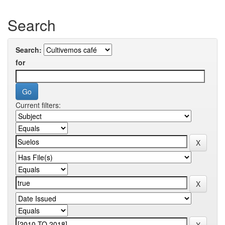
Search
Search:
for
Current filters: