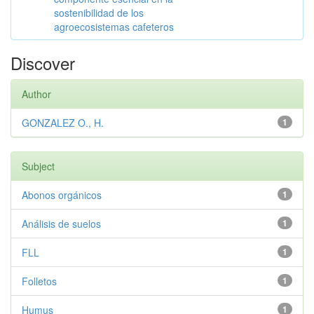
sostenibilidad de los
agroecosistemas cafeteros
Discover
Author
GONZALEZ O., H.
1
Subject
Abonos orgánicos
1
Análisis de suelos
1
FLL
1
Folletos
1
Humus
1