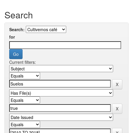
Search
Search:
for
Current filters: