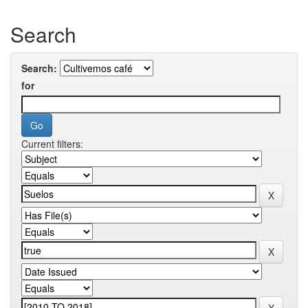
Search
Search:
for
Current filters: