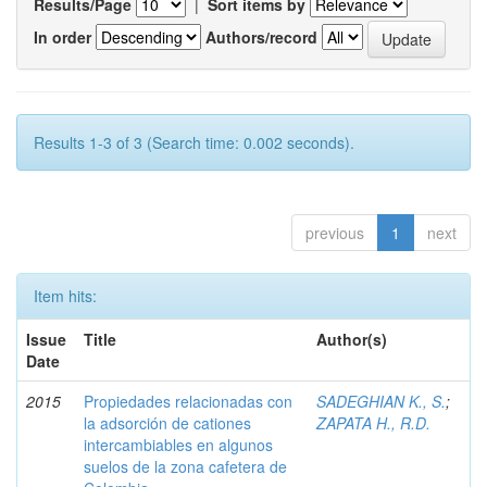
Results/Page
|
Sort items by
In order
Authors/record
Results 1-3 of 3 (Search time: 0.002 seconds).
previous
1
next
Item hits:
Issue
Title
Author(s)
Date
2015
Propiedades relacionadas con
SADEGHIAN K., S.
;
la adsorción de cationes
ZAPATA H., R.D.
intercambiables en algunos
suelos de la zona cafetera de