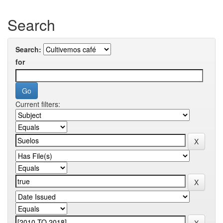
Search
Search:
for
Current filters: