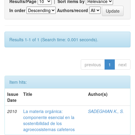
Results/Page
|
Sort items by
In order
Authors/record
Results 1-1 of 1 (Search time: 0.001 seconds).
previous
1
next
Item hits:
Issue
Title
Author(s)
Date
2010
La materia orgánica:
SADEGHIAN K., S.
componente esencial en la
sostenibilidad de los
agroecosistemas cafeteros