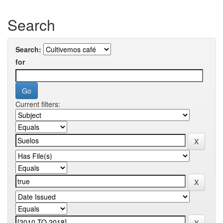
Search
Search:
for
Current filters: