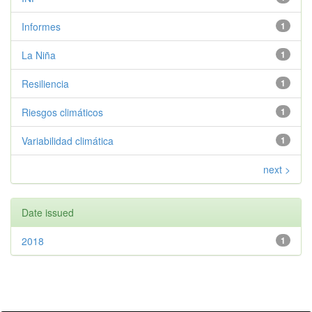
Informes
1
La Niña
1
Resiliencia
1
Riesgos climáticos
1
Variabilidad climática
1
next >
Date issued
2018
1