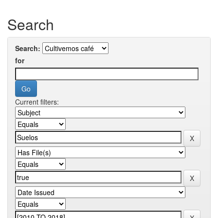
Search
Search:
for
Current filters: