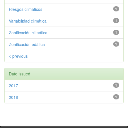
Riesgos climáticos
1
Variabilidad climática
1
Zonificación climática
1
Zonificación edáfica
1
< previous
Date issued
2017
1
2018
1