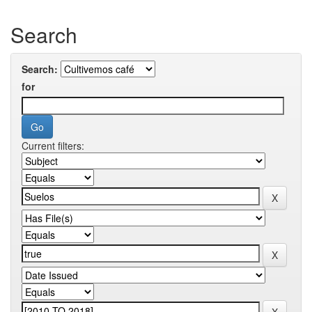
Search
Search:
for
Current filters: