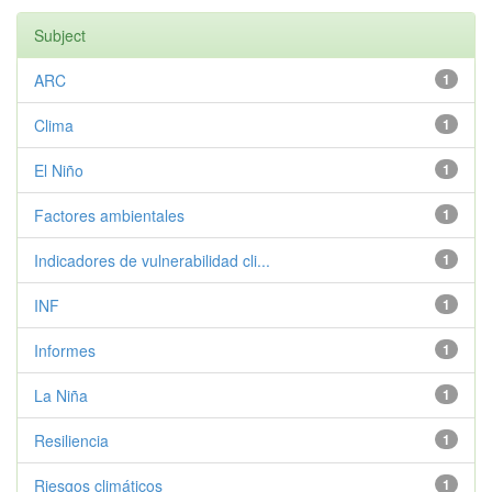
Subject
ARC
1
Clima
1
El Niño
1
Factores ambientales
1
Indicadores de vulnerabilidad cli...
1
INF
1
Informes
1
La Niña
1
Resiliencia
1
Riesgos climáticos
1