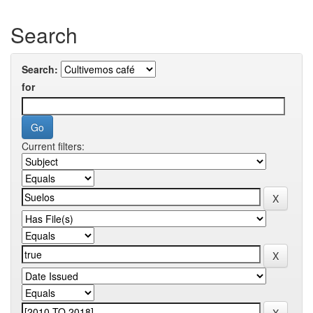
Search
Search:
for
Current filters: