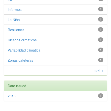
Informes
1
La Niña
1
Resiliencia
1
Riesgos climáticos
1
Variabilidad climática
1
Zonas cafeteras
1
next >
Date issued
2018
1