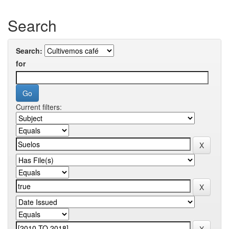
Search
Search:
for
Current filters: