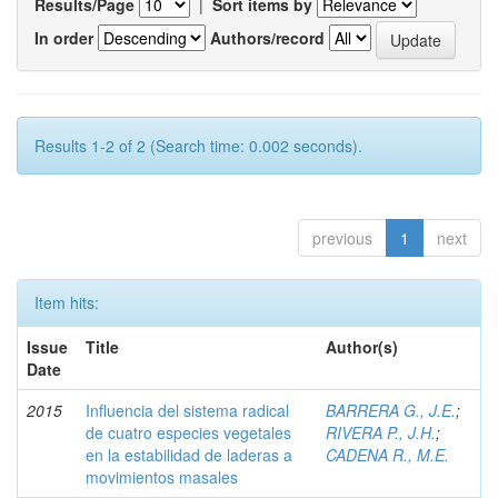
Results/Page
|
Sort items by
In order
Authors/record
Results 1-2 of 2 (Search time: 0.002 seconds).
previous
1
next
Item hits:
Issue
Title
Author(s)
Date
2015
Influencia del sistema radical
BARRERA G., J.E.
;
de cuatro especies vegetales
RIVERA P., J.H.
;
en la estabilidad de laderas a
CADENA R., M.E.
movimientos masales