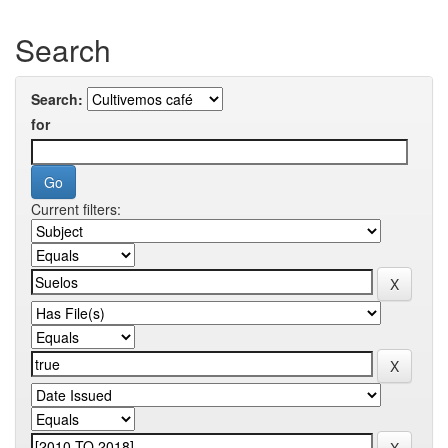
Search
Search:
for
Current filters: