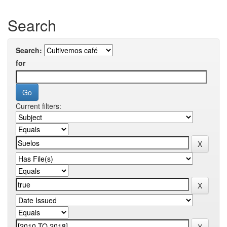
Search
Search:
for
Current filters: