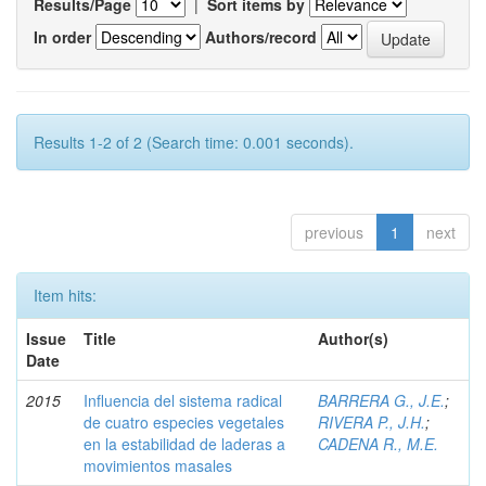
Results/Page
|
Sort items by
In order
Authors/record
Results 1-2 of 2 (Search time: 0.001 seconds).
previous
1
next
Item hits:
Issue
Title
Author(s)
Date
2015
Influencia del sistema radical
BARRERA G., J.E.
;
de cuatro especies vegetales
RIVERA P., J.H.
;
en la estabilidad de laderas a
CADENA R., M.E.
movimientos masales