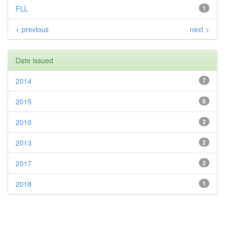
FLL
1
< previous
next >
Date issued
2014
7
2015
6
2010
2
2013
2
2017
2
2018
1