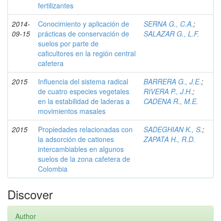
fertilizantes
2014-
Conocimiento y aplicación de
SERNA G., C.A.
;
09-15
prácticas de conservación de
SALAZAR G., L.F.
suelos por parte de
caficultores en la región central
cafetera
2015
Influencia del sistema radical
BARRERA G., J.E.
;
de cuatro especies vegetales
RIVERA P., J.H.
;
en la estabilidad de laderas a
CADENA R., M.E.
movimientos masales
2015
Propiedades relacionadas con
SADEGHIAN K., S.
;
la adsorción de cationes
ZAPATA H., R.D.
intercambiables en algunos
suelos de la zona cafetera de
Colombia
Discover
Author