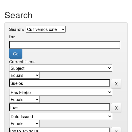
Search
Search:
for
Current filters: