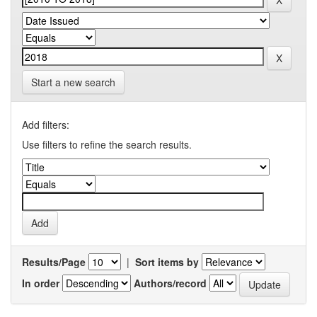
Start a new search
Add filters:
Use filters to refine the search results.
Results/Page
|
Sort items by
In order
Authors/record