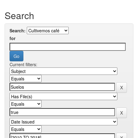
Search
Search:
for
Current filters: