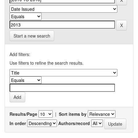
Start a new search
Add filters:
Use filters to refine the search results.
Results/Page
|
Sort items by
In order
Authors/record