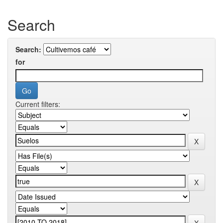
Search
Search:
for
Current filters: